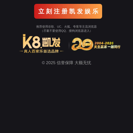
立 刻 注 册 凯 发 娱 乐
推荐使用谷歌、UC、火狐、夸客等主流浏览器
（尽量不要使用QQ、搜狗浏览器进入）
© 2025 信誉保障 大额无忧