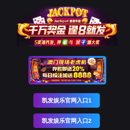
凯发娱乐官网入口1
凯发娱乐官网入口2