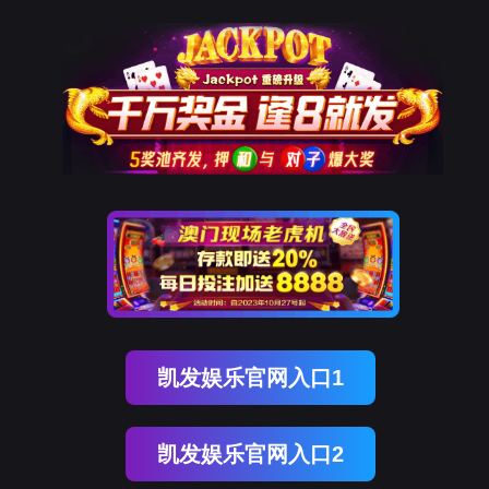
凯发娱乐官网入口1
凯发娱乐官网入口2