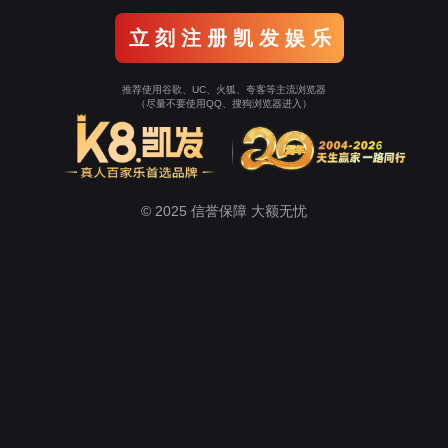
立 刻 注 册 凯 发 娱 乐
推荐使用谷歌、UC、火狐、夸客等主流浏览器
（尽量不要使用QQ、搜狗浏览器进入）
© 2025 信誉保障 大额无忧