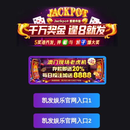
凯发娱乐官网入口1
凯发娱乐官网入口2